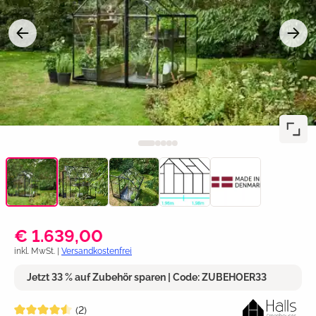
€ 1.639,00
inkl. MwSt. |
Versandkostenfrei
Jetzt 33 % auf Zubehör sparen | Code: ZUBEHOER33
Durchschnittliche Bewertung von 4.5 von 5 Sternen
(2)