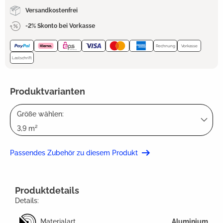
Versandkostenfrei
-2% Skonto bei Vorkasse
Rechnung
Vorkasse
Lastschrift
Produktvarianten
Größe wählen:
3,9 m²
Passendes Zubehör zu diesem Produkt
Produktdetails
Details:
Materialart
Aluminium