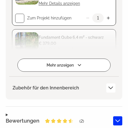
Mehr Details anzeigen
Zum Projekt hinzufügen
Fundament Qube 6,4 m² - schwarz
€ 379,00
Mehr Details anzeigen
Zum Projekt hinzufügen
Mehr anzeigen
Zubehör für den Innenbereich
Bewertungen
(2)