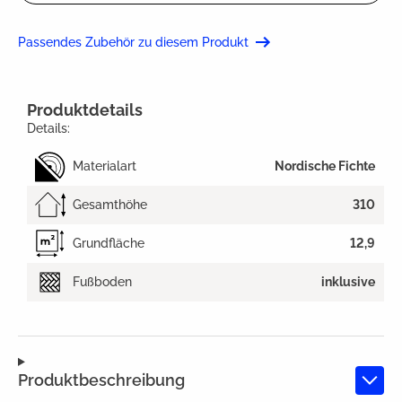
Passendes Zubehör zu diesem Produkt
Produktdetails
Details:
Materialart
Nordische Fichte
Gesamthöhe
310
Grundfläche
12,9
Fußboden
inklusive
Produktbeschreibung