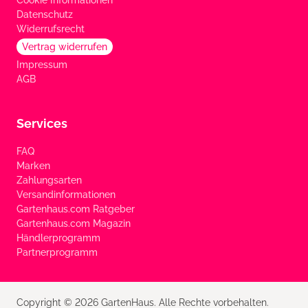
Cookie Informationen
Datenschutz
Widerrufsrecht
Vertrag widerrufen
Impressum
AGB
Services
FAQ
Marken
Zahlungsarten
Versandinformationen
Gartenhaus.com Ratgeber
Gartenhaus.com Magazin
Händlerprogramm
Partnerprogramm
Copyright © 2026 GartenHaus. Alle Rechte vorbehalten.