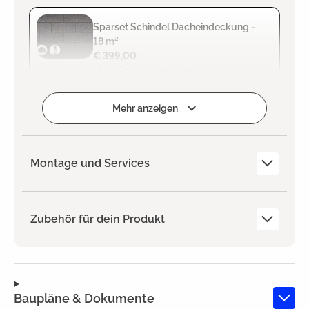
Sparset Schindel Dacheindeckung -
18 m²
€ 399,00
Mehr Details anzeigen
Hinzugefügt
Mehr anzeigen
Montage und Services
Zubehör für dein Produkt
Baupläne & Dokumente