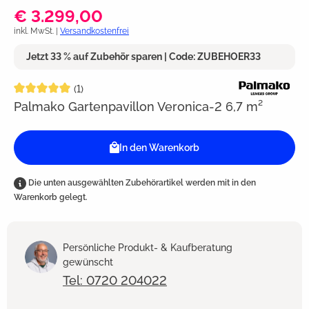
€ 3.299,00
inkl. MwSt. |
Versandkostenfrei
Jetzt 33 % auf Zubehör sparen | Code: ZUBEHOER33
Durchschnittliche Bewertung von 5 von 5 Sternen
(1)
Palmako Gartenpavillon Veronica-2 6,7 m²
In den Warenkorb
Die unten ausgewählten Zubehörartikel werden mit in den
Warenkorb gelegt.
Persönliche Produkt- & Kaufberatung
gewünscht
Tel: 0720 204022