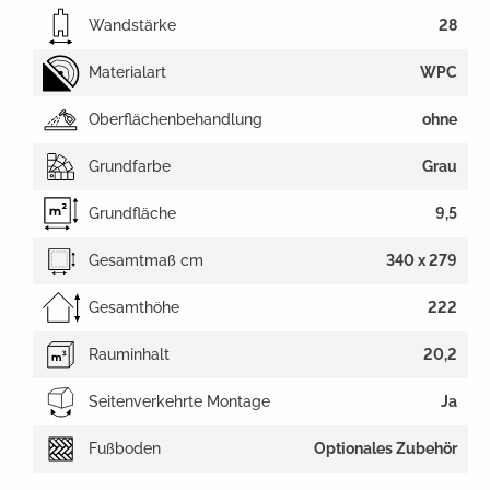
Wandstärke
28
Materialart
WPC
Oberflächenbehandlung
ohne
Grundfarbe
Grau
Grundfläche
9,5
Gesamtmaß cm
340 x 279
Gesamthöhe
222
Rauminhalt
20,2
Seitenverkehrte Montage
Ja
Fußboden
Optionales Zubehör