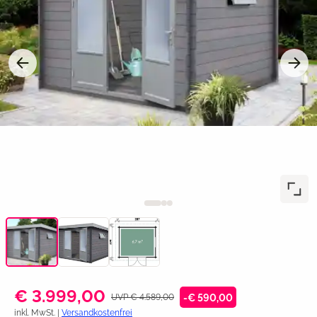
€ 3.999,00
UVP € 4.589,00
-€ 590,00
inkl. MwSt. |
Versandkostenfrei