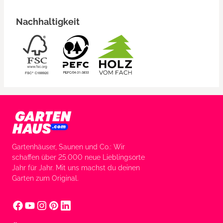
Nachhaltigkeit
Gartenhäuser, Saunen und Co.: Wir
schaffen über 25.000 neue Lieblingsorte
Jahr für Jahr. Mit uns machst du deinen
Garten zum Original.