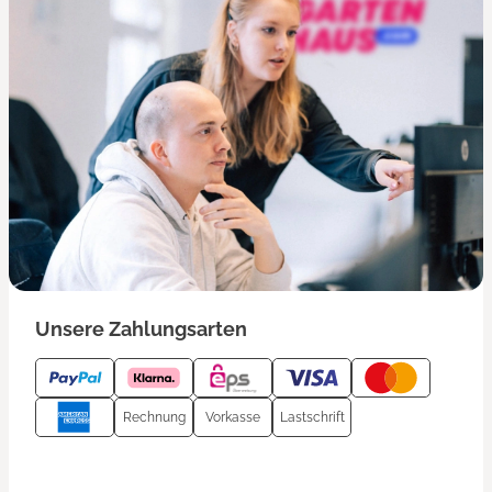
Unsere Zahlungsarten
Rechnung
Vorkasse
Lastschrift