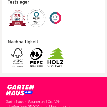
Testsieger
Nachhaltigkeit
Gartenhäuser, Saunen und Co.: Wir
schaffen über 25.000 neue Lieblingsorte