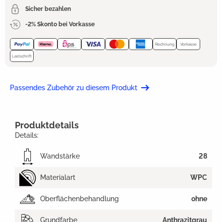
Sicher bezahlen
-2% Skonto bei Vorkasse
Rechnung
Vorkasse
Lastschrift
Passendes Zubehör zu diesem Produkt
Produktdetails
Details:
Wandstärke
28
Materialart
WPC
Oberflächenbehandlung
ohne
Grundfarbe
Anthrazitgrau