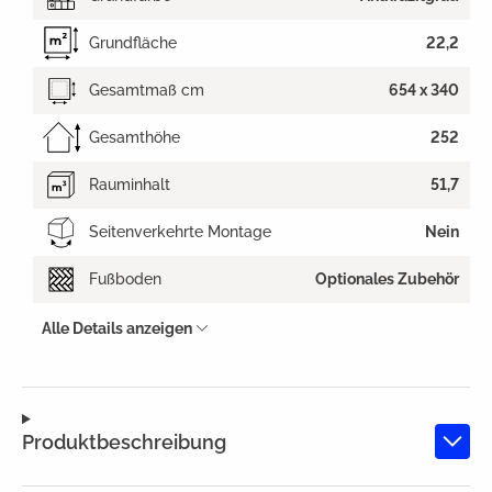
Grundfläche
22,2
Gesamtmaß cm
654 x 340
Gesamthöhe
252
Rauminhalt
51,7
Seitenverkehrte Montage
Nein
Fußboden
Optionales Zubehör
Alle Details anzeigen
Produktbeschreibung