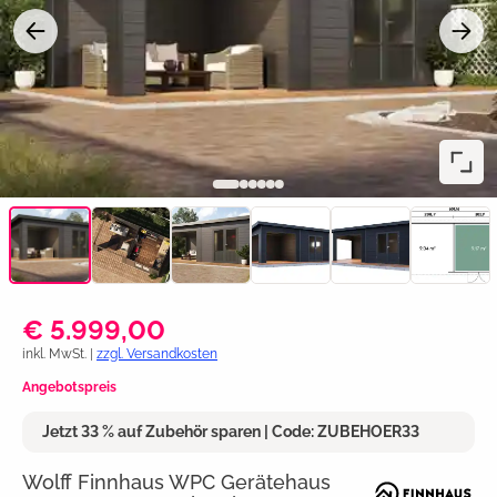
€ 5.999,00
inkl. MwSt. |
zzgl. Versandkosten
Angebotspreis
Jetzt 33 % auf Zubehör sparen | Code: ZUBEHOER33
Wolff Finnhaus WPC Gerätehaus