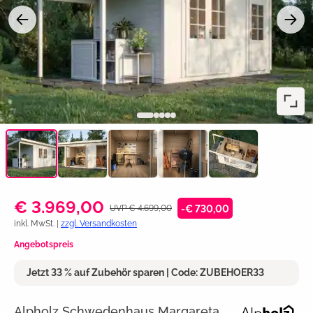
€ 3.969,00
UVP € 4.699,00
-€ 730,00
inkl. MwSt. |
zzgl. Versandkosten
Angebotspreis
Jetzt 33 % auf Zubehör sparen | Code: ZUBEHOER33
Alpholz Schwedenhaus Margareta