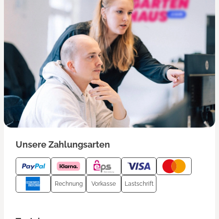
Unsere Zahlungsarten
Rechnung
Vorkasse
Lastschrift