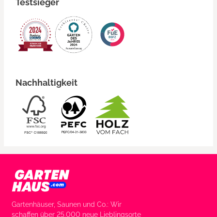
Testsieger
Nachhaltigkeit
Gartenhäuser, Saunen und Co.: Wir
schaffen über 25.000 neue Lieblingsorte