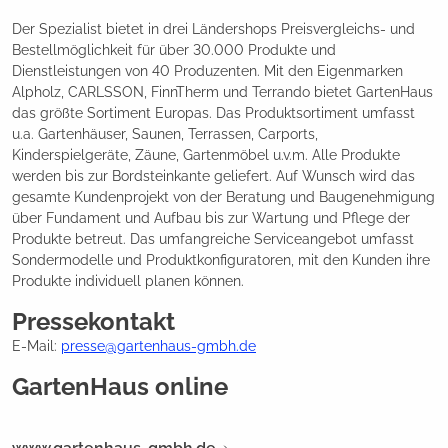
Der Spezialist bietet in drei Ländershops Preisvergleichs- und
Bestellmöglichkeit für über 30.000 Produkte und
Dienstleistungen von 40 Produzenten. Mit den Eigenmarken
Alpholz, CARLSSON, FinnTherm und Terrando bietet GartenHaus
das größte Sortiment Europas. Das Produktsortiment umfasst
u.a. Gartenhäuser, Saunen, Terrassen, Carports,
Kinderspielgeräte, Zäune, Gartenmöbel u.v.m. Alle Produkte
werden bis zur Bordsteinkante geliefert. Auf Wunsch wird das
gesamte Kundenprojekt von der Beratung und Baugenehmigung
über Fundament und Aufbau bis zur Wartung und Pflege der
Produkte betreut. Das umfangreiche Serviceangebot umfasst
Sondermodelle und Produktkonfiguratoren, mit den Kunden ihre
Produkte individuell planen können.
Pressekontakt
E-Mail:
presse@gartenhaus-gmbh.de
GartenHaus online