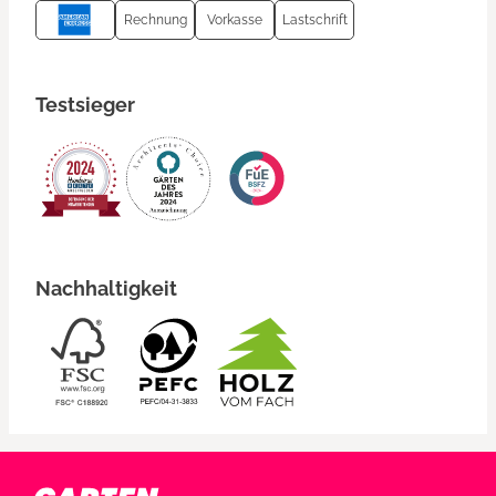
Rechnung
Vorkasse
Lastschrift
Testsieger
Nachhaltigkeit