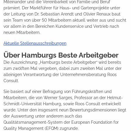
Miteinander und die Vereinbarkeit von Familie und Beruf
prämiert. Der Marktführer für Haus- und Gartenprojekte unter
der Leitung von Dr. Sebastian Arendt und Olivier Renaux baut
sein Team von über 50 Mitarbeitern aktuell weiter aus und sucht
vor allem in den Bereichen Kundenservice und Vertrieb nach
neuen Mitarbeitern.
Aktuelle Stellenausschreibungen
Über Hamburgs Beste Arbeitgeber
Die Auszeichnung „Hamburgs beste Arbeitgeber“ wird bereits
zum zwölften Mal vergeben, dabei zum zweiten Mal unter der
alleinigen Verantwortung der Unternehmensberatung Roos
Consult.
Sie basiert auf einer Befragung von Führungskräften und
Mitarbeitern, die von Werner Sarges, Professor an der Helmut-
Schmidt-Universität Hamburg, sowie Roos Consult entwickelt
wurde. Unter den insgesamt neun Bewertungsdimensionen liegt
der Auswertung unter anderem auch das
Qualitätsmanagement-System der European Foundation for
Quality Management (EFQM) zugrunde.