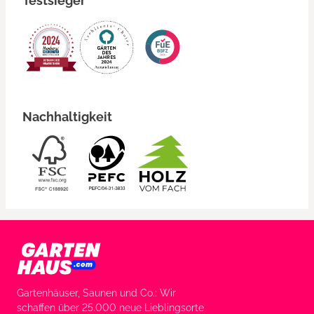
Testsieger
Nachhaltigkeit
Gartenhäuser, Saunen und Co.: Wir
schaffen über 25.000 neue Lieblingsorte