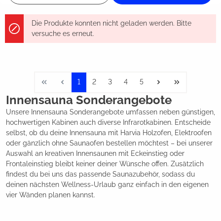
Die Produkte konnten nicht geladen werden. Bitte
versuche es erneut.
1
2
3
4
5
Innensauna Sonderangebote
Unsere Innensauna Sonderangebote umfassen neben günstigen,
hochwertigen Kabinen auch diverse Infrarotkabinen. Entscheide
selbst, ob du deine Innensauna mit Harvia Holzofen, Elektroofen
oder gänzlich ohne Saunaofen bestellen möchtest – bei unserer
Auswahl an kreativen Innensaunen mit Eckeinstieg oder
Frontaleinstieg bleibt keiner deiner Wünsche offen. Zusätzlich
findest du bei uns das passende Saunazubehör, sodass du
deinen nächsten Wellness-Urlaub ganz einfach in den eigenen
vier Wänden planen kannst.