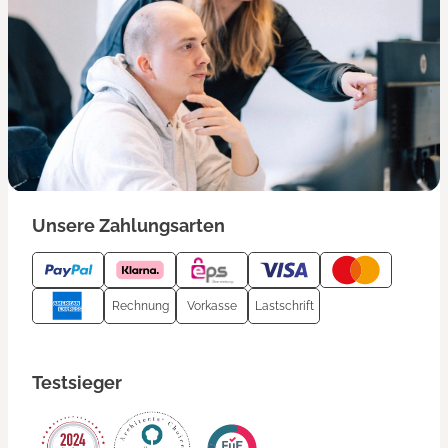
Unsere Zahlungsarten
Rechnung
Vorkasse
Lastschrift
Testsieger