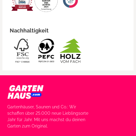
Nachhaltigkeit
Gartenhäuser, Saunen und Co.: Wir
schaffen über 25.000 neue Lieblingsorte
Jahr für Jahr. Mit uns machst du deinen
Garten zum Original.